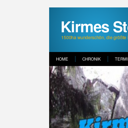
Kirmes S
1500ha wunderschön, die größte 
HOME
CHRONIK
TERM